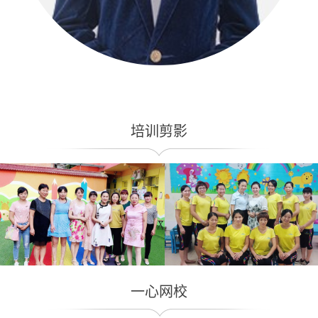
我们的教育让每一个孩子都披上“彩
修炼自己的声音，让它引人入胜
云”
炼自己的语言，让它妙趣横生；
一心网校
专为为幼儿园教师提供的互动平台，包含大量优质示范课与教学中遇到问题
的解决方案