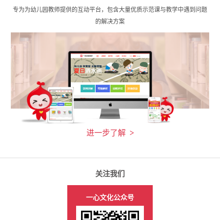
进一步了解
>
关注我们
一心文化公众号
一心文化展推店铺
1
2
3
版权所有：湖北一心文化发展有限公司版权所有
鄂ICP备18020737号-1