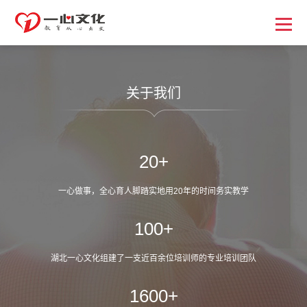
关于我们
0
+
一心做事，全心育人脚踏实地
用20年的时间务实教学
0
+
湖北一心文化组建了一支近百余位
培训师的专业培训团队
0
+