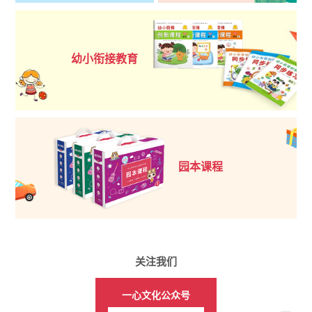
幼小衔接教育
园本课程
关注我们
一心文化公众号
一心文化展推店铺